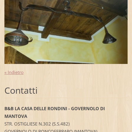
« Indietro
Contatti
B&B LA CASA DELLE RONDINI - GOVERNOLO DI
MANTOVA
STR. OSTIGLIESE N.302 (S.S.482)
GOVERNOLO DI RONCOFERRARO (MANTOVA)