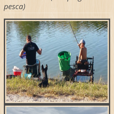
pesca)